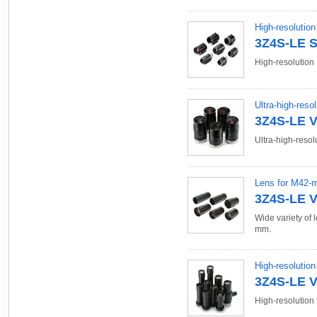
High-resolutio
3Z4S-LE S
High-resolution
Ultra-high-res
3Z4S-LE V
Ultra-high-resol
Lens for M42-
3Z4S-LE V
Wide variety of 
mm.
High-resolutio
3Z4S-LE V
High-resolution 