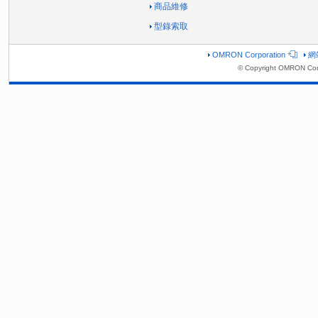
商品維修
型錄索取
OMRON Corporation
網
© Copyright OMRON Corp