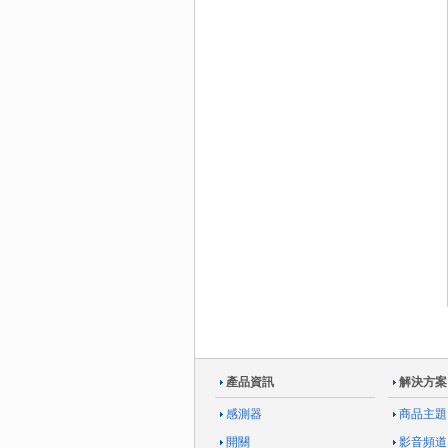
產品資訊
解決方案
感測器
商品主題
開關
影音頻道