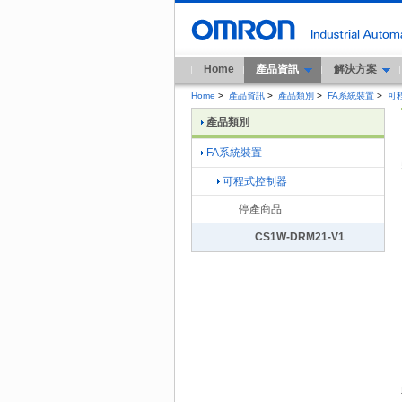
Home
產品資訊
解決方案
Home
>
產品資訊
>
產品類別
>
FA系統裝置
>
可
產品類別
FA系統裝置
可程式控制器
停產商品
CS1W-DRM21-V1