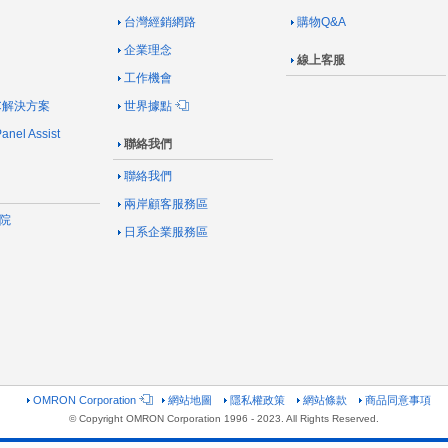
台灣經銷網路
購物Q&A
企業理念
線上客服
工作機會
AC解決方案
世界據點
nel Assist
聯絡我們
聯絡我們
兩岸顧客服務區
院
日系企業服務區
OMRON Corporation
網站地圖
隱私權政策
網站條款
商品同意事項
© Copyright OMRON Corporation 1996 - 2023. All Rights Reserved.