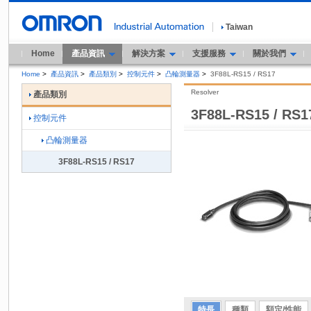
Taiwan
Home
產品資訊
解決方案
支援服務
關於我們
Home
>
產品資訊
>
產品類別
>
控制元件
>
凸輪測量器
>
3F88L-RS15 / RS17
Resolver
產品類別
3F88L-RS15 / RS1
控制元件
凸輪測量器
3F88L-RS15 / RS17
特長
種類
額定/性能