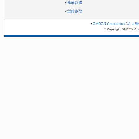
商品維修
型錄索取
OMRON Corporation
網
© Copyright OMRON Corp