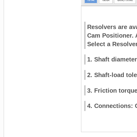
Resolvers are ava
Cam Positioner. 
Select a Resolve
1. Shaft diamete
2. Shaft-load tol
3. Friction torqu
4. Connections: 