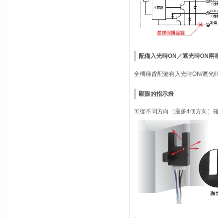
配備入光時ON／遮光時ON兩
全機種皆配備有入光時ON/遮光
顯眼的指示燈
可從不同方向（最多4個方向）