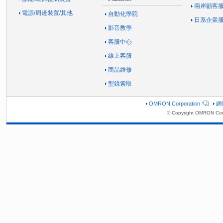
兩岸顧客
電源/周邊裝置/其他
自動化學院
日系企業
影音教學
客服中心
線上客服
商品維修
型錄索取
OMRON Corporation
網
© Copyright OMRON Corp