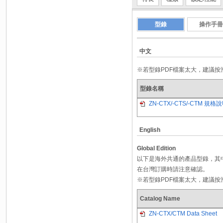
型錄
操作手冊
中文
※若型錄PDF檔案太大，建議
型錄名稱
ZN-CTX/-CTS/-CTM 規格
English
Global Edition
以下是海外共通的產品型錄，其
在台灣訂購時請注意確認。
※若型錄PDF檔案太大，建議
Catalog Name
ZN-CTX/CTM Data Sheet