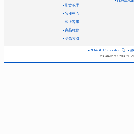
日系企業
影音教學
客服中心
線上客服
商品維修
型錄索取
OMRON Corporation
網
© Copyright OMRON Corp