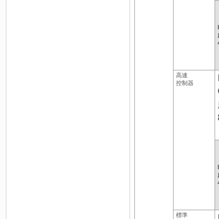
高速
控制器
標準