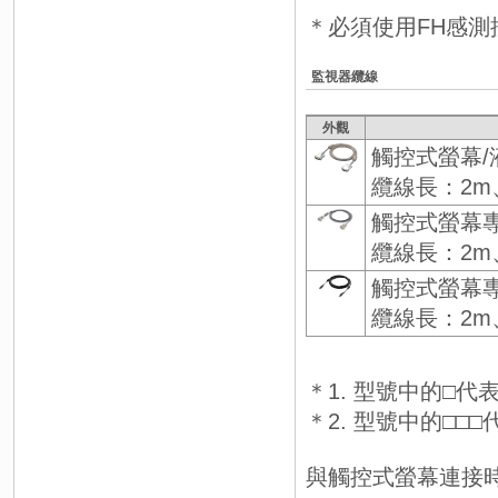
＊必須使用FH感測控
監視器纜線
外觀
觸控式螢幕/
纜線長：2m
觸控式螢幕專
纜線長：2m
觸控式螢幕專
纜線長：2m
＊1. 型號中的□代
＊2. 型號中的□□□
與觸控式螢幕連接