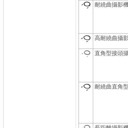
耐繞曲攝影
高耐繞曲攝
直角型接頭攝
耐繞曲直角型
長距離攝影