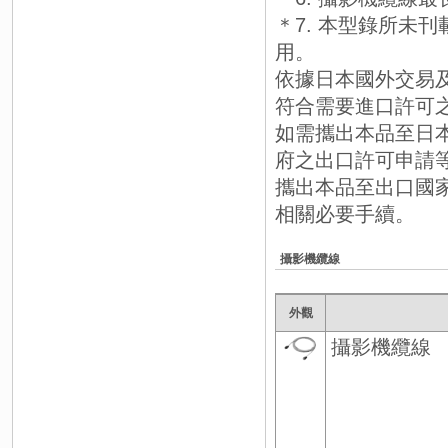
＊7. 本型錄所未刊載
用。
依據日本國外交易及貿易
符合需要進口許可
如需攜出本品至日
府之出口許可申請
攜出本品至出口國
相關必要手續。
攝影機纜線
外觀
攝影機纜線