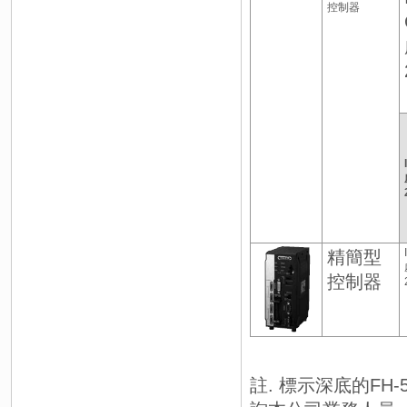
控制器
精簡型
控制器
註. 標示深底的FH