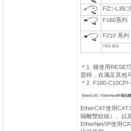
FZ□-L35
F160系列 
F210 系列
F500 系列
＊1. 雖使用RES
題時，在滿足其他
＊2. F160-C10
EtherCAT／EtherNet/IP
EtherCAT使用
隔離雙絞線）。以
EtherNet/IP