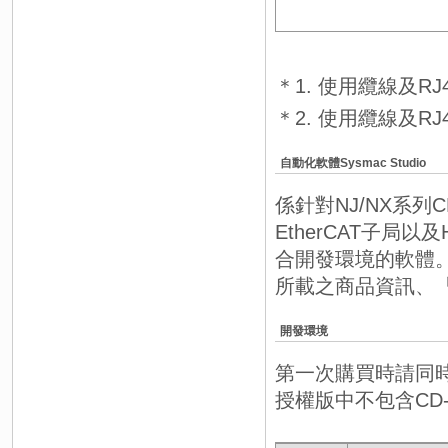
＊1. 使用纜線及
＊2. 使用纜線及
自動化軟體Sysmac Studio
係針對NJ/NX系
EtherCAT子局
合開發環境的軟體。 詳情
所載之商品資訊、『Sy
開發環境
第一次購買時請同時
授權版中不包含CD