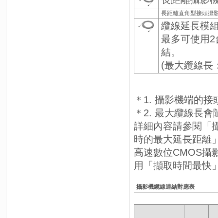
長距離直角型接頭攝影
纜線延長模
最多可使用2
結。
(最大纜線長：
＊1. 攝影機端的
＊2. 最大纜線長
詳細內容請參閱「攝
時的最大延長距離
高速數位CMOS攝影機FH-S
用「擷取時間最快
攝影機纜線連結對應表