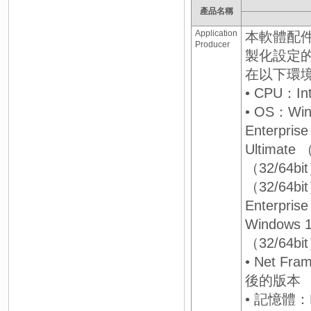
產品名稱
Application
本軟體配
Producer
製化設定
在以下環
• CPU：In
• OS：Wind
Enterpris
Ultimate 
（32/64bi
（32/64bi
Enterpris
Windows 1
（32/64bi
• Net Fra
後的版本
• 記憶體：