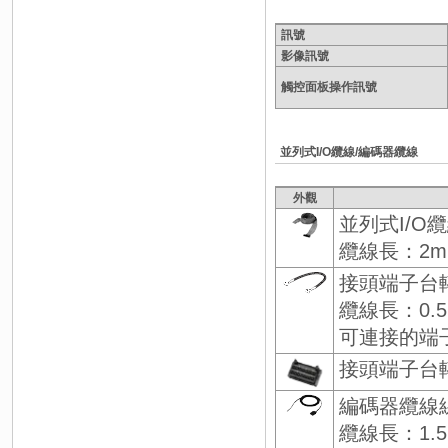
訊號
影像訊號
觸控面板操作訊號
並列式I/O纜線/編碼器纜線
外觀
並列式I/O
纜線長：2m
接頭端子台轉
纜線長：0.
可連接的端子台
接頭端子台
編碼器纜線
纜線長：1.