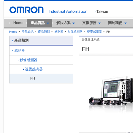
Taiwan
Home
產品資訊
解決方案
支援服務
關於我們
Home
>
產品資訊
>
產品類別
>
感測器
>
影像感測器
>
視覺感測器
>
FH
影像處理系統
產品類別
FH
感測器
影像感測器
視覺感測器
FH