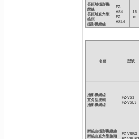
長距離攝影機
FZ-
纜線
VS4
15
長距離直角型
FZ-
m
接頭
VSL4
攝影機纜線
名稱
型號
攝影機纜線
FZ-VS3
直角型接頭
FZ-VSL3
攝影機纜線
耐繞曲攝影機纜線
FZ-VSB3
耐繞曲直角型接頭
FZ-VSLB