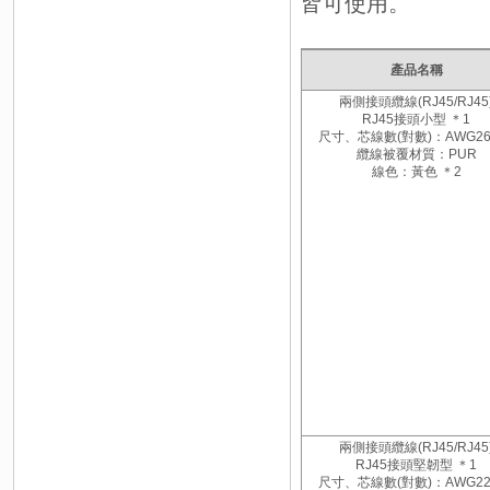
皆可使用。
產品名稱
兩側接頭纜線(RJ45/RJ45
RJ45接頭小型 ＊1
尺寸、芯線數(對數)：AWG26
纜線被覆材質：PUR
線色：黃色 ＊2
兩側接頭纜線(RJ45/RJ45
RJ45接頭堅韌型 ＊1
尺寸、芯線數(對數)：AWG22