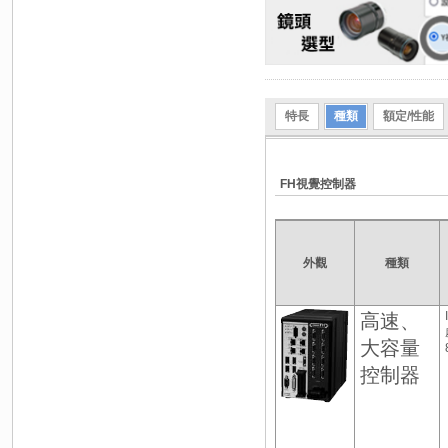
特長
種類
額定/性能
FH視覺控制器
外觀
種類
高速、
大容量
控制器