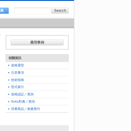
會員
應用事例
相關資訊
規格選型
注意事項
技術指南
型式索引
規格認証／查詢
Rohs對應／查詢
停產商品／推薦替代