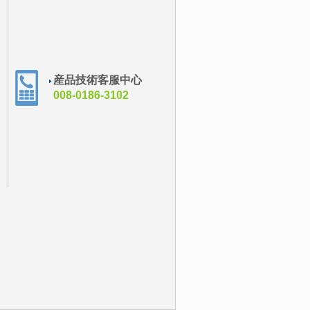
産品技術客服中心
008-0186-3102