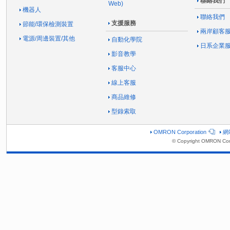
聯絡我們
Web)
機器人
聯絡我們
支援服務
節能/環保檢測裝置
兩岸顧客
電源/周邊裝置/其他
自動化學院
日系企業
影音教學
客服中心
線上客服
商品維修
型錄索取
OMRON Corporation
網
© Copyright OMRON Corp