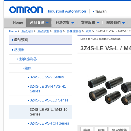
Taiwan
Home
產品資訊
解決方案
支援服務
關於我們
Home
>
產品資訊
>
產品類別
>
感測器
>
影像感測器
>
鏡頭
>
3Z4S-LE VS-L / M42-10 S
Lens for M42-mount Cameras
產品類別
3Z4S-LE VS-L / M4
感測器
影像感測器
鏡頭
3Z4S-LE SV-V Series
3Z4S-LE SV-H / VS-H1
Series
3Z4S-LE VS-LLD Series
3Z4S-LE VS-L / M42-10
Series
3Z4S-LE VS-TCH Series
特長
種類
額定/性能