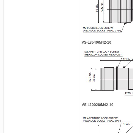
VS-L8540/M42-10
VS-L10028/M42-10