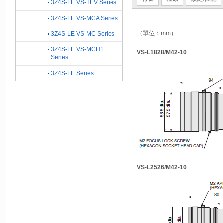
3Z4S-LE VS-TEV Series
3Z4S-LE VS-MCA Series
（單位：mm）
3Z4S-LE VS-MC Series
3Z4S-LE VS-MCH1
VS-L1828/M42-10
Series
3Z4S-LE Series
VS-L2526/M42-10