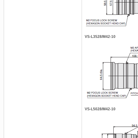
VS-L3528/M42-10
VS-L5028/M42-10