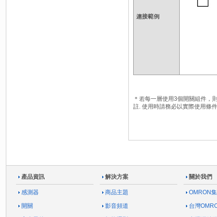
連接範例
＊若每一層使用3個開關組件，
註. 使用時請務必以實際使用
產品資訊
解決方案
關於我們
感測器
商品主題
OMRON
開關
影音頻道
台灣OMR