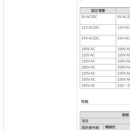
額定電壓
6V AC/DC
6V AC/
12V AC/DC
12V AC
24V AC/DC
24V AC
100V AC
100V A
110V AC
110V A
120V AC
100V A
200V AC
200V A
220V AC
220V A
230V AC
230V A
240V AC
220 ~ 
性能
種類
項目
機械性
容許操作頻