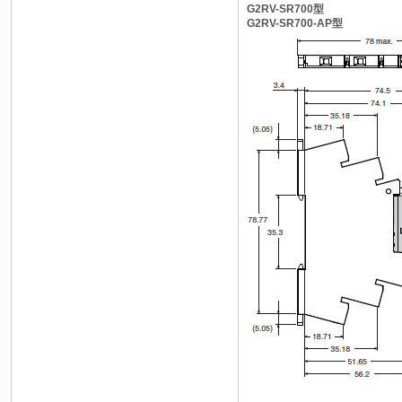
G2RV-SR700型
G2RV-SR700-AP型