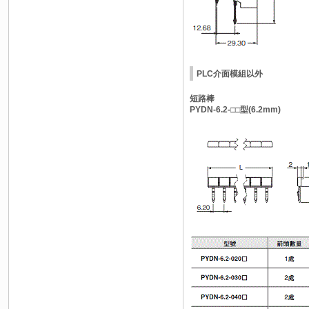
PLC介面模組以外
短路棒
PYDN-6.2-□□型(6.2mm)