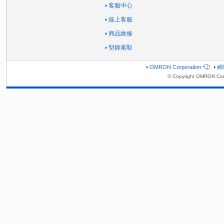
客服中心
線上客服
商品維修
型錄索取
OMRON Corporation
網
© Copyright OMRON Corp