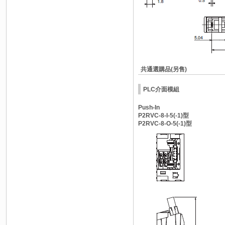
共通選購品(另售)
PLC介面模組
Push-In
P2RVC-8-I-5(-1)型
P2RVC-8-O-5(-1)型