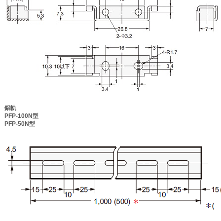
鋁軌
PFP-100N型
PFP-50N型