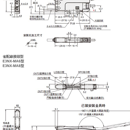
省配線接頭型
E3NX-MA6型
E3NX-MA8型