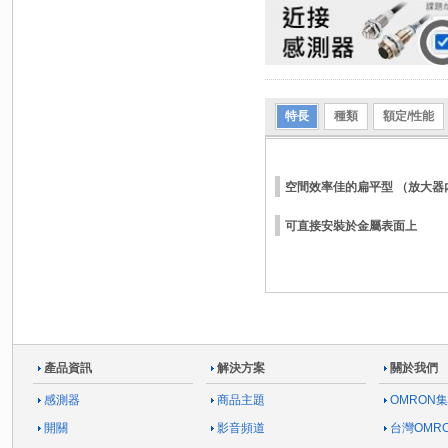
特長
種類
額定/性能
空間效率佳的扁平型 （放大器
可直接安裝於金屬表面上
產品資訊
解決方案
關於我們
感測器
商品主題
OMRON
開關
影音頻道
台灣OMR