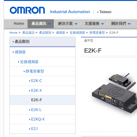
Taiwan
Home
產品資訊
解決方案
支援服務
關於我們
Home
>
產品資訊
>
產品類別
>
感測器
>
近接感測器
>
靜電容量型
>
E2K-F
扁平型
產品類別
E2K-F
感測器
近接感測器
靜電容量型
E2K-C
E2K-X
E2K-F
E2K-L
E2KQ-X
E2J