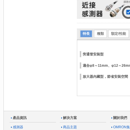
特長
種類
額定/性能
旁通管安裝型
適合φ8～11mm、φ12～26
放大器內藏型，節省安裝空間
產品資訊
解決方案
關於我們
感測器
商品主題
OMRON