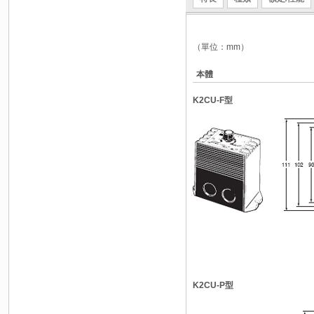
（單位：mm）
本體
K2CU-F型
K2CU-P型