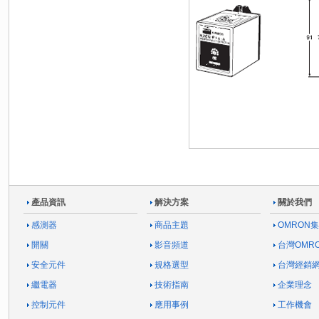
產品資訊
解決方案
關於我們
感測器
商品主題
OMRON
開關
影音頻道
台灣OMR
安全元件
規格選型
台灣經銷
繼電器
技術指南
企業理念
控制元件
應用事例
工作機會