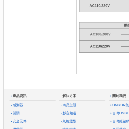
AC110/220V
動
AC100/200V
AC110/220V
產品資訊
解決方案
關於我們
感測器
商品主題
OMRON
開關
影音頻道
台灣OMR
安全元件
規格選型
台灣經銷