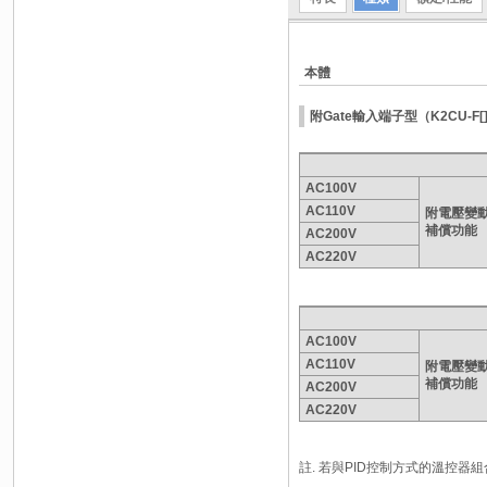
本體
附Gate輸入端子型（K2CU-F[][
AC100V
AC110V
附電壓變
補償功能
AC200V
AC220V
AC100V
AC110V
附電壓變
補償功能
AC200V
AC220V
註. 若與PID控制方式的溫控