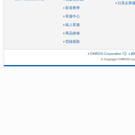
日系企業
影音教學
客服中心
線上客服
商品維修
型錄索取
OMRON Corporation
網
© Copyright OMRON Corp