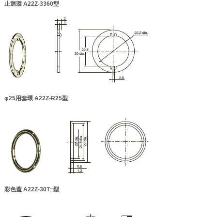
止迴環 A22Z-3360型
φ25用套環 A22Z-R25型
彩色蓋 A22Z-30T□型