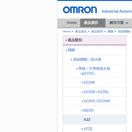
Home
產品資訊
解決方案
Home
>
產品資訊
>
產品類別
>
開關
>
按鈕開關
產品類別
開關
按鈕開關／指示燈
帶燈／不帶燈指示燈
（φ22/25）
A22NK
A22NN / A22NL
A22NS / A22NW
M22N
A22
A22[]