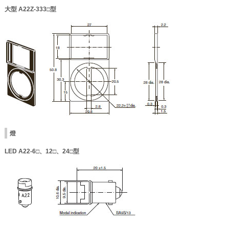
大型 A22Z-333□型
燈
LED A22-6□、12□、24□型