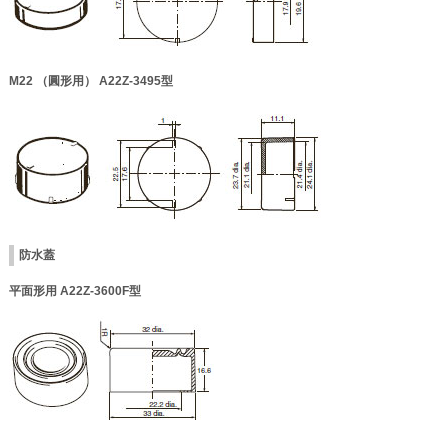
M22 （圓形用） A22Z-3495型
防水蓋
平面形用 A22Z-3600F型