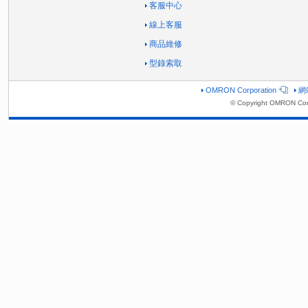
客服中心
線上客服
商品維修
型錄索取
OMRON Corporation
網
© Copyright OMRON Corp