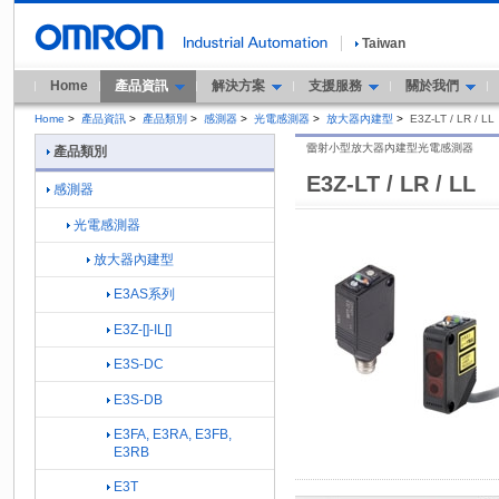
Taiwan
Home
產品資訊
解決方案
支援服務
關於我們
Home
>
產品資訊
>
產品類別
>
感測器
>
光電感測器
>
放大器內建型
>
E3Z-LT / LR / LL
雷射小型放大器內建型光電感測器
產品類別
E3Z-LT / LR / LL
感測器
光電感測器
放大器內建型
E3AS系列
E3Z-[]-IL[]
E3S-DC
E3S-DB
E3FA, E3RA, E3FB,
E3RB
E3T