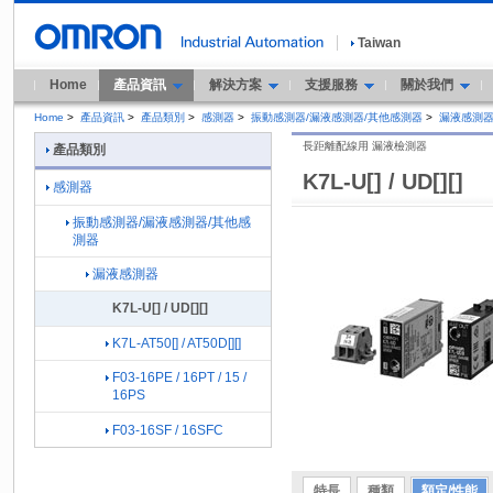
Taiwan
Home
產品資訊
解決方案
支援服務
關於我們
Home
>
產品資訊
>
產品類別
>
感測器
>
振動感測器/漏液感測器/其他感測器
>
漏液感測
長距離配線用 漏液檢測器
產品類別
K7L-U[] / UD[][]
感測器
振動感測器/漏液感測器/其他感
測器
漏液感測器
K7L-U[] / UD[][]
K7L-AT50[] / AT50D[][]
F03-16PE / 16PT / 15 /
16PS
F03-16SF / 16SFC
特長
種類
額定/性能