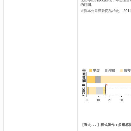
的時間。
※與本公司舊款商品相較。 201
【過去․․․ 】程式製作＋多組