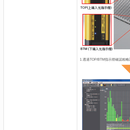
1.透過TOP/BTM指示燈確認粗