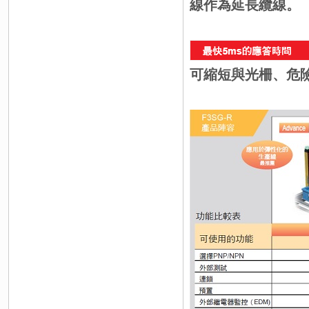
線作為延長纜線。
可縮短與光柵、危