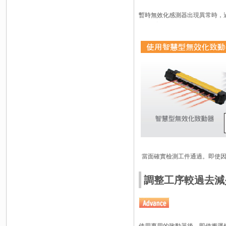
暫時無效化感測器出現異常時，
當面確實檢測工件通過。即使
調整工序較過去減少
使用專用的致動器後，即使搬運