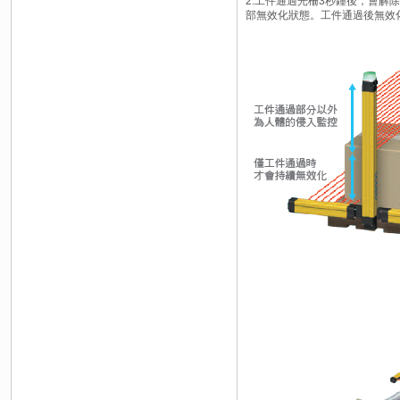
2.工件通過光柵3秒鐘後，會
部無效化狀態。工件通過後無效