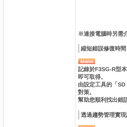
※連接電腦時另需介面
縮短錯誤修復時間 
記錄於F3SG-R
即可取得。
由設定工具的「SD
對策。
幫助您順利找出錯
透過趨勢管理實現計