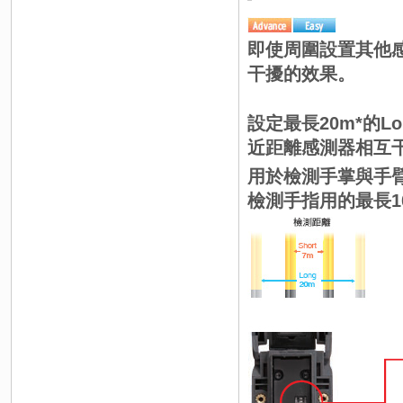
即使周圍設置其他
干擾的效果。
設定最長20m*的L
近距離感測器相互干
用於檢測手掌與手
檢測手指用的最長1