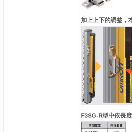
加上上下的調整，本
F3SG-R型中依