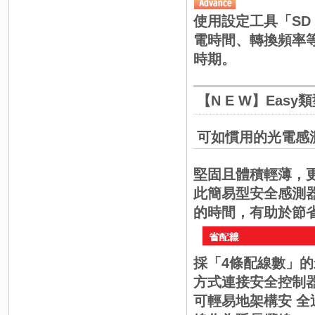
使用設定工具「SD 
電時間、轉換頻率
時期。
【N E W】Easy
可如慣用的光電感測
堅固且體積輕薄，更承
此簡易型安全感測
的時間，有助於節省TCO
採「4條配線數」
方式連接安全控制
可輕易地架構安 全