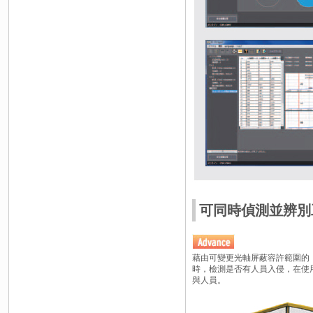
可同時偵測並辨別工件與
藉由可變更光軸屏蔽容許範圍的「Re
時，檢測是否有人員入侵，在使用
與人員。