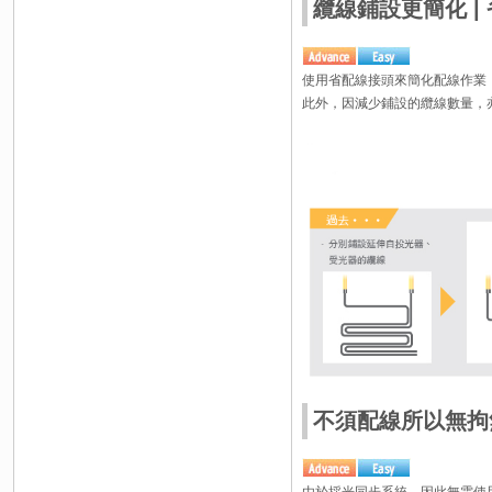
纜線鋪設更簡化 | 
使用省配線接頭來簡化配線作業
此外，因減少鋪設的纜線數量，
不須配線所以無拘無