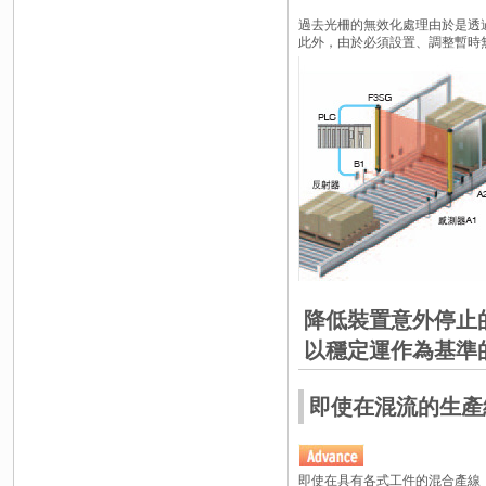
過去光柵的無效化處理由於是透
此外，由於必須設置、調整暫時
降低裝置意外停止
以穩定運作為基準
即使在混流的生產線
即使在具有各式工件的混合產線