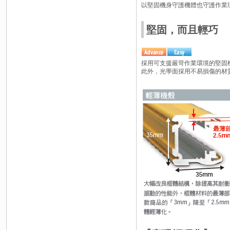
以堅固機身守護機體也守護作業
堅固，而且輕巧
採用可支援嚴苛作業環境的堅固
此外，光學面採用不易損傷的材