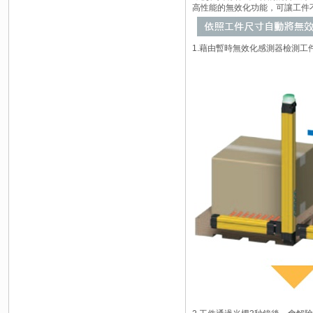
高性能的無效化功能，可讓工件
1.藉由暫時無效化感測器檢測