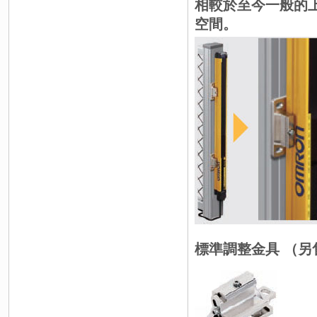
相較於至今一般的
空間。
標準調整金具 （另