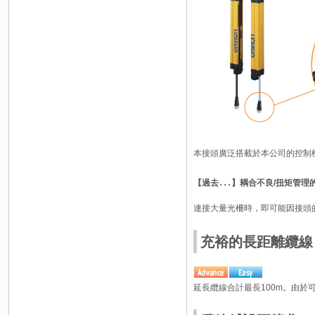
本接頭廣泛搭載於本公司的控制
【過去․․․】耦合不良/扭矩管理
連接大量光柵時，即可能因接頭的扭
充裕的長距離纜線 |
延長纜線合計最長100m。由於