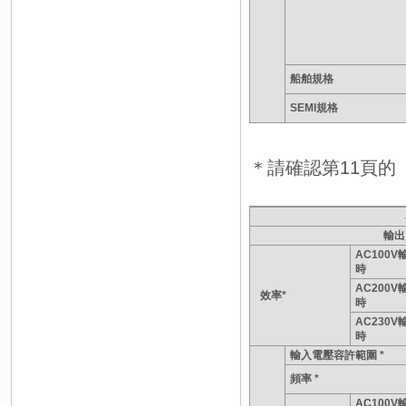
船舶規格
SEMI規格
＊請確認第11頁的
輸出
AC100V
時
AC200V
效率*
時
AC230V
時
輸入電壓容許範圍 *
頻率
*
AC100V