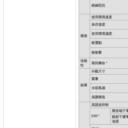
絕緣阻抗
使用環境溫度
保存溫度
使用環境濕度
環境
耐震動
耐衝擊
信賴
期待壽命 *
性
外觀尺寸
重量
架構
冷卻風扇
保護構造
高諧波抑制
雜音端子
EMI *
輻射干擾
強度