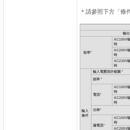
＊請參照下方「條
輸出
AC100V
時
AC200V
效率*
時
AC230V
時
輸入電壓容許範圍 *
頻率
*
AC100V
時
電流*
AC200V
時
功率*
輸入
條件
AC100V
時
漏電流*
AC200V