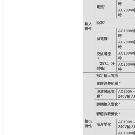
時
電流*
AC200V
時
功率*
輸入
條件
AC100V
時
漏電流*
AC200V
時
AC100V
突波電流
時
＊
（25℃、冷
AC200V
開機）
時
額定輸出電流
電壓調整範圍 *
漣波雜訊電
AC100V
壓
*
240V輸入
靜態輸入變化 *
靜態負載變化 *
輸出
AC100V
溫度變化
特性
240V輸入
AC100V