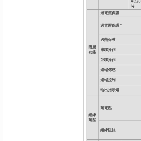
AC2
時
過電流保護
過電壓保護 *
過熱保護
附屬
串聯操作
功能
並聯操作
遠端傳感
遠端控制
輸出指示燈
耐電壓
絕緣
耐壓
絕緣阻抗