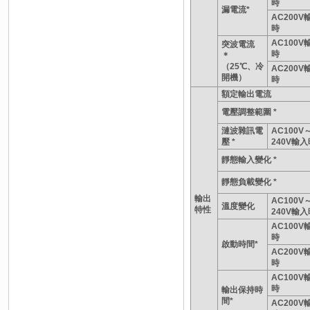
時
漏電流*
AC200V
時
AC100V
突波電流
時
＊
（25℃、冷
AC200V
開機）
時
額定輸出電流
電壓調整範圍 *
漣波雜訊電
AC100V
壓
*
240V輸入
靜態輸入變化 *
靜態負載變化 *
輸出
AC100V
溫度變化
特性
240V輸入
AC100V
時
啟動時間*
AC200V
時
AC100V
時
輸出保持時
間*
AC200V