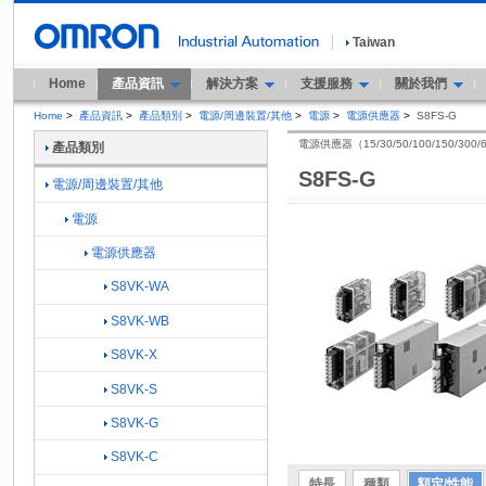
Taiwan
Home
產品資訊
解決方案
支援服務
關於我們
Home
>
產品資訊
>
產品類別
>
電源/周邊裝置/其他
>
電源
>
電源供應器
>
S8FS-G
電源供應器（15/30/50/100/150/300
產品類別
S8FS-G
電源/周邊裝置/其他
電源
電源供應器
S8VK-WA
S8VK-WB
S8VK-X
S8VK-S
S8VK-G
S8VK-C
特長
種類
額定/性能