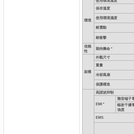
使用環境溫度
保存溫度
使用環境濕度
環境
耐震動
耐衝擊
信賴
期待壽命 *
性
外觀尺寸
重量
架構
冷卻風扇
保護構造
高諧波抑制
雜音端子
EMI *
輻射干擾
強度
EMS