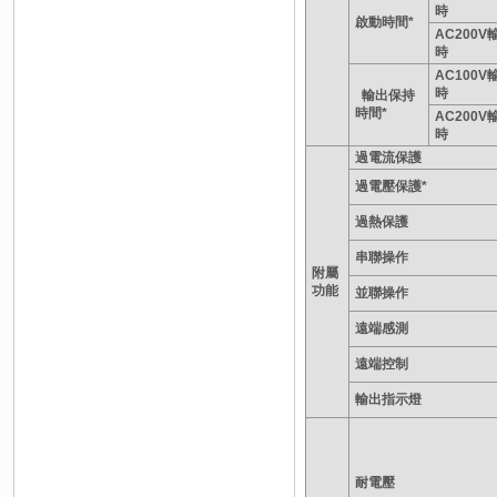
時
啟動時間*
AC200V
時
AC100V
時
輸出保持
時間*
AC200V
時
過電流保護
過電壓保護*
過熱保護
串聯操作
附屬
功能
並聯操作
遠端感測
遠端控制
輸出指示燈
耐電壓