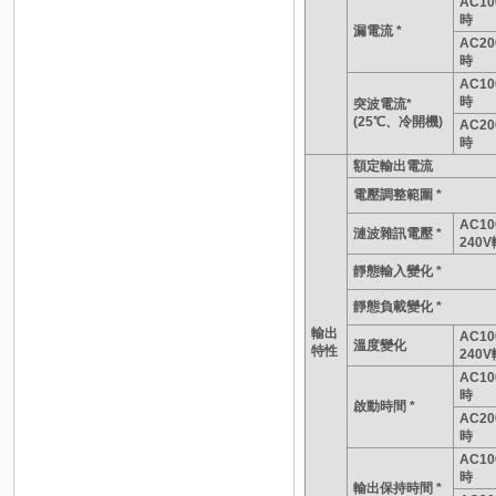
AC1
時
漏電流 *
AC2
時
AC1
時
突波電流*
(25℃、冷開機)
AC2
時
額定輸出電流
電壓調整範圍 *
AC1
漣波雜訊電壓 *
240
靜態輸入變化 *
靜態負載變化 *
輸出
AC10
溫度變化
特性
240
AC1
時
啟動時間 *
AC2
時
AC1
時
輸出保持時間 *