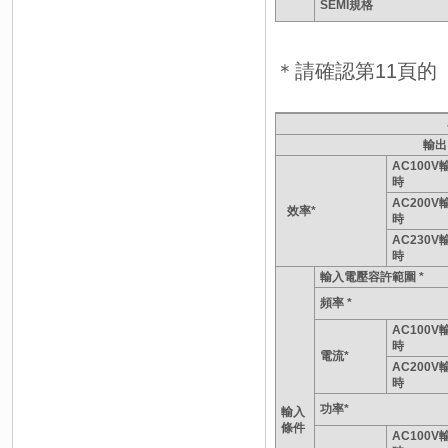
SEMI規格
＊請確認第11頁的
輸出
AC100V
時
AC200V
效率*
時
AC230V
時
輸入電壓容許範圍 *
頻率
*
AC100V
時
電流*
AC200V
時
功率*
輸入
條件
AC100V