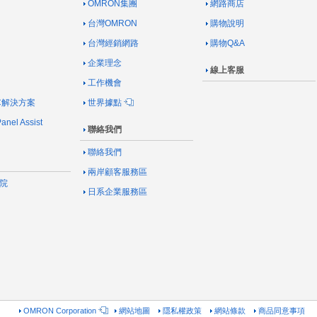
OMRON集團
網路商店
台灣OMRON
購物說明
台灣經銷網路
購物Q&A
企業理念
線上客服
工作機會
AC解決方案
世界據點
nel Assist
聯絡我們
聯絡我們
兩岸顧客服務區
院
日系企業服務區
OMRON Corporation
網站地圖
隱私權政策
網站條款
商品同意事項