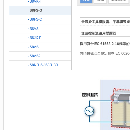
S8VK-T
S8FS-G
S8FS-C
最適於工具機設備、半導體製造
S8VS
無須控制迴路用變壓器
S8JX-P
採用符合IEC 61558-2-16標準
S8AS
無須機械安全規定標準IEC 60
S8AS2
S8NR-S / S8R-BB