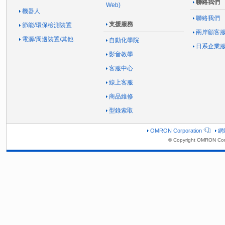
聯絡我們
Web)
機器人
聯絡我們
支援服務
節能/環保檢測裝置
兩岸顧客
電源/周邊裝置/其他
自動化學院
日系企業
影音教學
客服中心
線上客服
商品維修
型錄索取
OMRON Corporation
網
© Copyright OMRON Corp