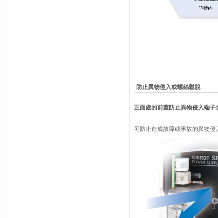
防止異物侵入或螺絲鬆脫
正面處的前蓋防止異物侵入端子
可防止造成故障或事故的異物侵