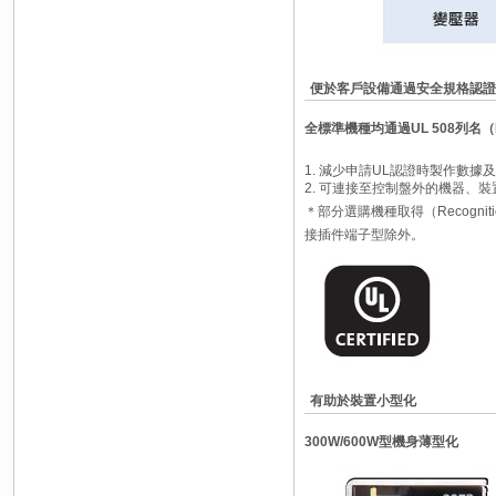
便於客戶設備通過安全規格認證
全標準機種均通過UL 508列名（Li
1. 減少申請UL認證時製作數據
2. 可連接至控制盤外的機器、裝
＊部分選購機種取得（Recognit
接插件端子型除外。
有助於裝置小型化
300W/600W型機身薄型化