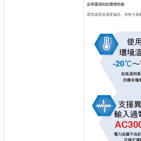
全球通用的抗環境性能
環境溫度或濕度偏高、有較大振