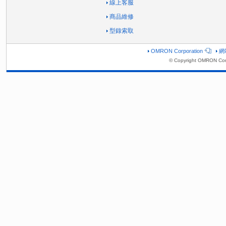
線上客服
商品維修
型錄索取
OMRON Corporation
網
© Copyright OMRON Corp