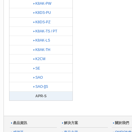
K8AK-PW
K8DS-PU
K8DS-PZ
K8AK-TS / PT
K8AK-LS
K8AK-TH
K2CM
SE
SAO
SAO-[]S
APR-S
產品資訊
解決方案
關於我們