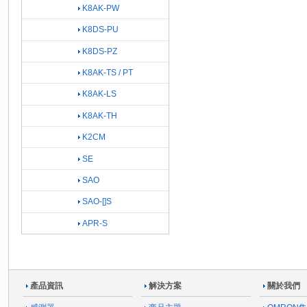
K8AK-PW
K8DS-PU
K8DS-PZ
K8AK-TS / PT
K8AK-LS
K8AK-TH
K2CM
SE
SAO
SAO-[]S
APR-S
產品資訊
解決方案
關於我們