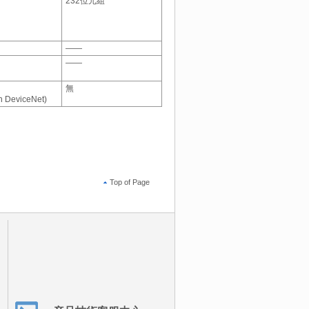
232位元組
――
――
無
n DeviceNet)
Top of Page