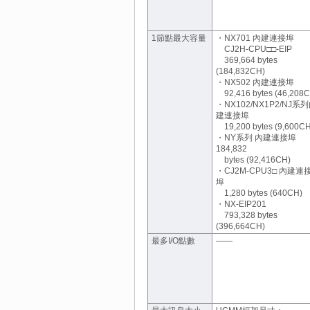
1節點最大容量
・NX701 內建連接埠
CJ2H-CPU□□-EIP
369,664 bytes
(184,832CH)
・NX502 內建連接埠
92,416 bytes (46,208
・NX102/NX1P2/NJ系
建連接埠
19,200 bytes (9,600CH
・NY系列 內建連接埠
184,832
bytes (92,416CH)
・CJ2M-CPU3□ 內建連
埠
1,280 bytes (640CH)
・NX-EIP201
793,328 bytes
(396,664CH)
最多I/O點數
――