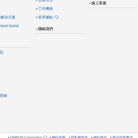
企業理念
線上客服
工作機會
AC解決方案
世界據點
nel Assist
聯絡我們
院
措施
OMRON Corporation
網站地圖
隱私權政策
網站條款
商品同意事項