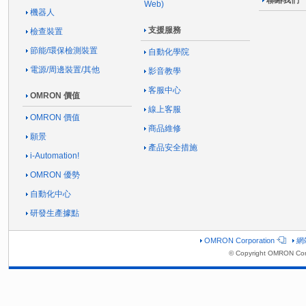
聯絡我們
Web)
機器人
支援服務
檢查裝置
節能/環保檢測裝置
自動化學院
電源/周邊裝置/其他
影音教學
客服中心
OMRON 價值
線上客服
OMRON 價值
商品維修
願景
產品安全措施
i-Automation!
OMRON 優勢
自動化中心
研發生產據點
OMRON Corporation
網
© Copyright OMRON Cor