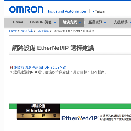
Taiwan
Home
OMRON 價值
解決方案
產品資訊
支援服務
Home
>
解決方案
>
規格選型
>
網路設備 EtherNet/IP 選擇建議
網路設備 EtherNet/IP 選擇建議
網路設備選擇建議PDF（2.53MB）
※ 選擇建議的PDF檔，建議按滑鼠右鍵＂另存目標＂儲存檔案。