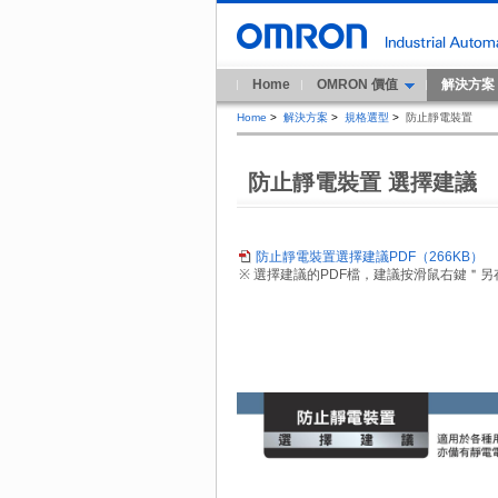
Home
OMRON 價值
解決方案
Home
>
解決方案
>
規格選型
>
防止靜電裝置
防止靜電裝置 選擇建議
防止靜電裝置選擇建議PDF（266KB）
※ 選擇建議的PDF檔，建議按滑鼠右鍵＂