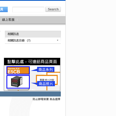
會員
線上客服
相關訊息
相關訊息目錄
(7)