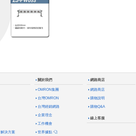
關於我們
網路商店
OMRON集團
網路商店
台灣OMRON
購物說明
台灣經銷網路
購物Q&A
企業理念
線上客服
工作機會
AC解決方案
世界據點