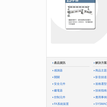
產品資訊
解決方案
感測器
商品主題
開關
影音頻道
安全元件
規格選型
繼電器
技術指南
控制元件
應用事例
FA系統裝置
SYSM