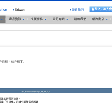
登入 / 加入
Taiwan
聯絡我們
產品資訊
支援服務
公司介紹
聯絡我們
網路商店
另存目標＂儲存檔案。