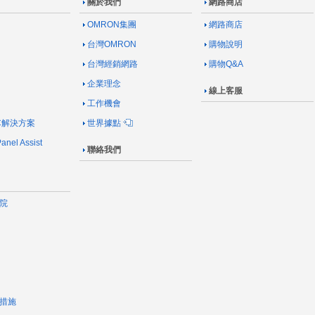
關於我們
網路商店
OMRON集團
網路商店
台灣OMRON
購物說明
台灣經銷網路
購物Q&A
企業理念
線上客服
工作機會
AC解決方案
世界據點
nel Assist
聯絡我們
院
措施