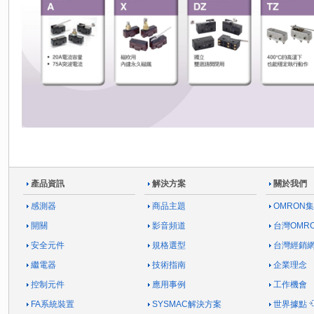
產品資訊
解決方案
關於我們
感測器
商品主題
OMRON
開關
影音頻道
台灣OMR
安全元件
規格選型
台灣經銷
繼電器
技術指南
企業理念
控制元件
應用事例
工作機會
FA系統裝置
SYSMAC解決方案
世界據點