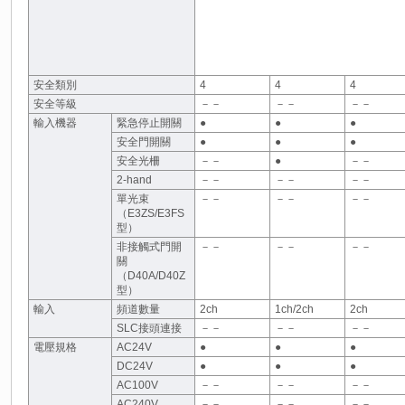
安全類別
4
4
4
安全等級
－－
－－
－－
輸入機器
緊急停止開關
●
●
●
安全門開關
●
●
●
安全光柵
－－
●
－－
2-hand
－－
－－
－－
單光束
－－
－－
－－
（E3ZS/E3FS
型）
非接觸式門開
－－
－－
－－
關
（D40A/D40Z
型）
輸入
頻道數量
2ch
1ch/2ch
2ch
SLC接頭連接
－－
－－
－－
電壓規格
AC24V
●
●
●
DC24V
●
●
●
AC100V
－－
－－
－－
AC240V
－－
－－
－－