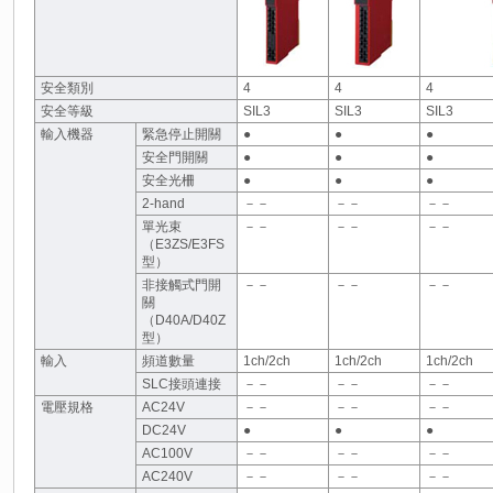
安全類別
4
4
4
安全等級
SIL3
SIL3
SIL3
輸入機器
緊急停止開關
●
●
●
安全門開關
●
●
●
安全光柵
●
●
●
2-hand
－－
－－
－－
單光束
－－
－－
－－
（E3ZS/E3FS
型）
非接觸式門開
－－
－－
－－
關
（D40A/D40Z
型）
輸入
頻道數量
1ch/2ch
1ch/2ch
1ch/2ch
SLC接頭連接
－－
－－
－－
電壓規格
AC24V
－－
－－
－－
DC24V
●
●
●
AC100V
－－
－－
－－
AC240V
－－
－－
－－