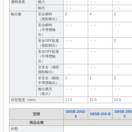
邏輯連接
輸入
－－
－－
－－
輸出
－－
－－
－－
輸出數
安全瞬時
2
4
2
（接點輸出）
安全瞬時
－－
－－
－－
（半導體輸
出）
安全OFF延遲
－－
－－
2
（接點輸出）
安全OFF延遲
－－
－－
－－
（半導體輸
出）
非安全（補助
－－
－－
－－
接點輸出）
非安全（輔助
1
1
1
半導體輸出）
輸出擴充
－－
－－
－－
（最大）
外殼寬度（mm）
17.5
22.5
22.5
G9SB-2002-
G9SB-200
型號
G9SB-200-B
A
C
商品名稱
外觀