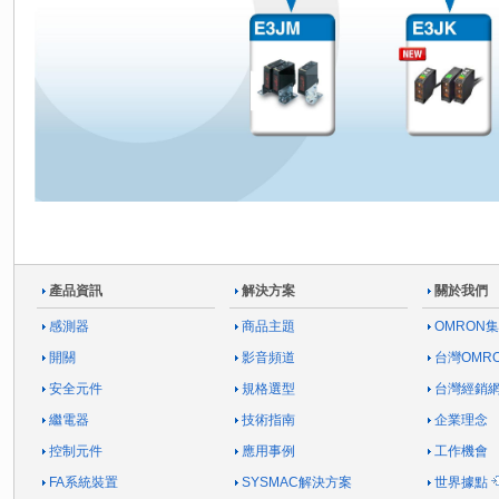
產品資訊
解決方案
關於我們
感測器
商品主題
OMRON
開關
影音頻道
台灣OMR
安全元件
規格選型
台灣經銷
繼電器
技術指南
企業理念
控制元件
應用事例
工作機會
FA系統裝置
SYSMAC解決方案
世界據點