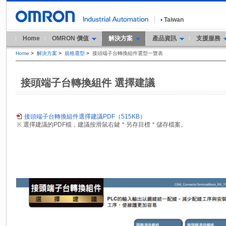
Taiwan
Home
OMRON 價值
解決方案
產品資訊
支援服務
Home
>
解決方案
>
規格選型
>
接頭端子台轉換組件選型一覽表
接頭端子台轉換組件 選擇建議
接頭端子台轉換組件選擇建議PDF（515KB）
※ 選擇建議的PDF檔，建議按滑鼠右鍵＂另存目標＂儲存檔案。