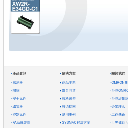
產品資訊
解決方案
關於我們
感測器
商品主題
OMRON
開關
影音頻道
台灣OMR
安全元件
規格選型
台灣經銷
繼電器
技術指南
企業理念
控制元件
應用事例
工作機會
FA系統裝置
SYSMAC解決方案
世界據點