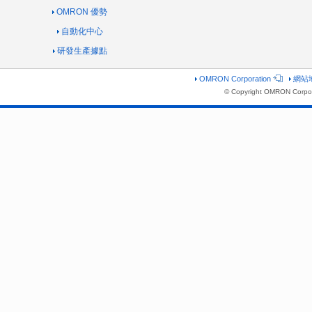
OMRON 優勢
自動化中心
研發生產據點
OMRON Corporation
網站
© Copyright OMRON Corpor