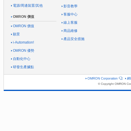
電源/周邊裝置/其他
影音教學
客服中心
OMRON 價值
線上客服
OMRON 價值
商品維修
願景
產品安全措施
i-Automation!
OMRON 優勢
自動化中心
研發生產據點
OMRON Corporation
網
© Copyright OMRON Cor