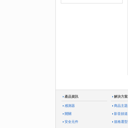
產品資訊
解決方案
感測器
商品主題
開關
影音頻道
安全元件
規格選型