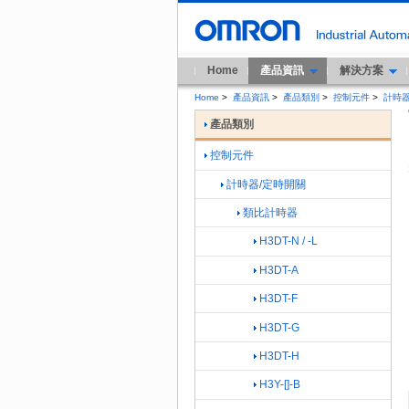
Home
產品資訊
解決方案
Home
>
產品資訊
>
產品類別
>
控制元件
>
計時器
產品類別
控制元件
計時器/定時開關
類比計時器
H3DT-N / -L
H3DT-A
H3DT-F
H3DT-G
H3DT-H
H3Y-[]-B