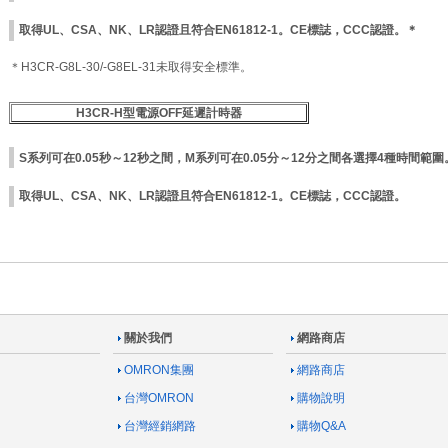
取得UL、CSA、NK、LR認證且符合EN61812-1。CE標誌，CCC認證。＊
＊H3CR-G8L-30/-G8EL-31未取得安全標準。
H3CR-H型電源OFF延遲計時器
S系列可在0.05秒～12秒之間，M系列可在0.05分～12分之間各選擇4種時間範圍
取得UL、CSA、NK、LR認證且符合EN61812-1。CE標誌，CCC認證。
關於我們
網路商店
OMRON集團
網路商店
台灣OMRON
購物說明
台灣經銷網路
購物Q&A