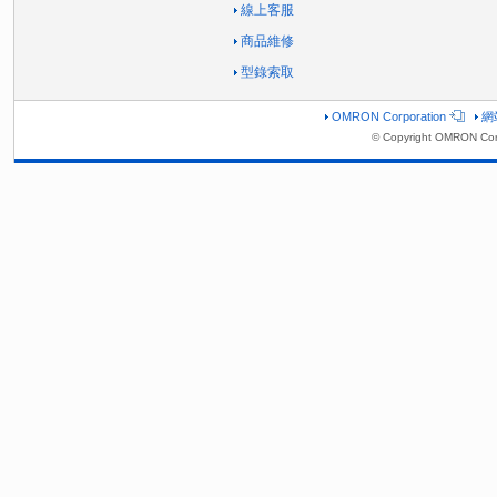
線上客服
商品維修
型錄索取
OMRON Corporation
網
© Copyright OMRON Corp