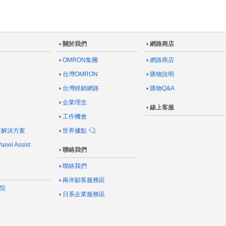
關於我們
網路商店
OMRON集團
網路商店
台灣OMRON
購物說明
台灣經銷網路
購物Q&A
企業理念
線上客服
工作機會
AC解決方案
世界據點
nel Assist
聯絡我們
聯絡我們
兩岸顧客服務區
院
日系企業服務區