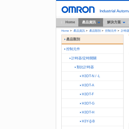
Home
產品資訊
解決方案
Home
>
產品資訊
>
產品類別
>
控制元件
>
計時器
產品類別
控制元件
計時器/定時開關
類比計時器
H3DT-N / -L
H3DT-A
H3DT-F
H3DT-G
H3DT-H
H3Y-[]-B