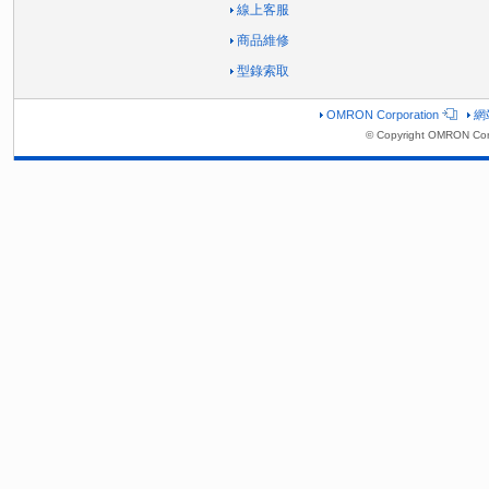
線上客服
商品維修
型錄索取
OMRON Corporation
網
© Copyright OMRON Corp