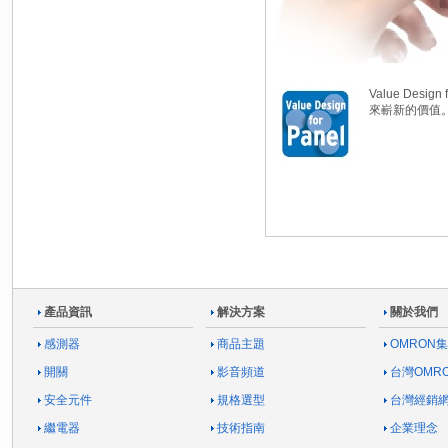
Value De
來嶄新的價值
產品資訊
解決方案
關於我們
感測器
商品主題
OMRON
開關
影音頻道
台灣OMR
安全元件
規格選型
台灣經銷
繼電器
技術指南
企業理念