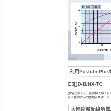
利用Push-In P
E5[]D-B/NX-TC
無需使用工具，僅需插入端子台
降低配線作業的負擔及所需工時，新增
大幅縮減配線所需