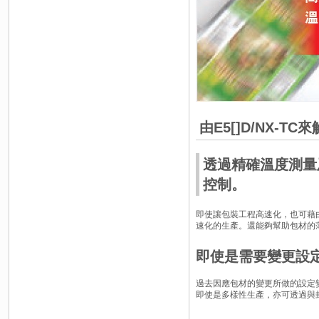
由E5[]D/NX-TC
透過精確溫度測量
控制。
即使讓包裝工程高速化，也可藉
速化的生產。還能夠幫助包材的
即使是需要變更設
過去因應包材的變更所做的設定
即使是多樣性生產，亦可透過與