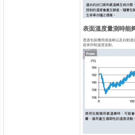
表面溫度量測時能
透過包裝機用感溫棒以及自動過
器來抑制溫度波動。