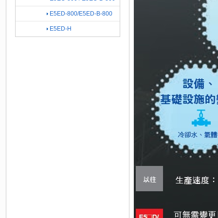
E5ED-800/E5ED-B-800
E5ED-H