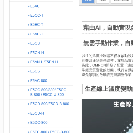
E5AC
E5CC-T
E5EC-T
藉由AI，自動實
E5AC-T
無需手動作業，自
E5CB
E5CN-H
以往的溫度控制器不僅在啟動設
則難以達到最佳調整，亦對品質
E5AN-H/E5EN-H
為此，OMRON開發了配置「
掌握品質變化的狀態，執行自動
E5CS
避免繁瑣的啟動設定與調整作業
E5AC-800
生產線上溫度變動
E5CC-800/880/ E5CC-
B-800 / E5CC-U-800
E5CD-800/E5CD-B-800
E5CD-H
E5DC-800
E5EC-800 / E5EC-B-800