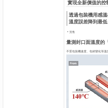
實現全新價值的控
透過包裝機用感溫
溫度誤差降到最低
＊另售
量測封口面溫度的
不受包裝機速度、包材變化等溫