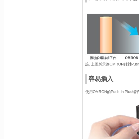
註. 上圖所示為OMRON針對Pus
容易插入
使用OMRON的Push-In 