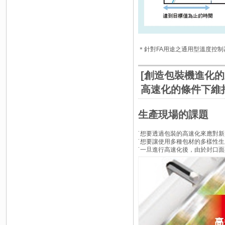
＊針對FA用途之通用型溫度控制
[創造包裝機進化
高速化的條件下維
生產現場的課題
˙想要透過包裝的高速化來應對
˙想要讓使用多種包材的多樣性
˙一旦進行高速化後，由於封口