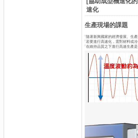
[協助成型機進化
速化
生產現場的課題
˙隨著新興國家的經濟發展、生
˙若要進行高速化，需對材料或
˙在維持品質之下進行高速生產