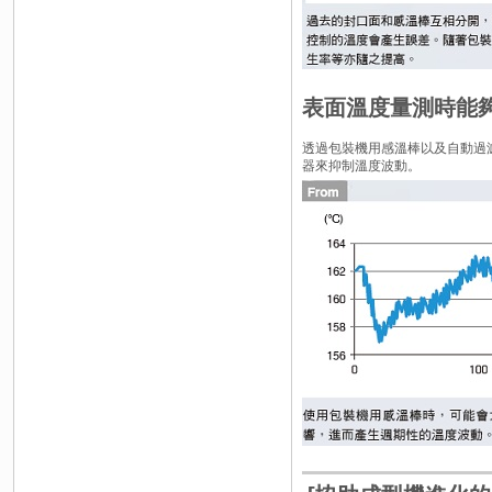
表面溫度量測時能
透過包裝機用感溫棒以及自動過
器來抑制溫度波動。