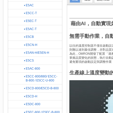
E5AC
E5CC-T
E5EC-T
藉由AI，自動實
E5AC-T
無需手動作業，自
E5CB
E5CN-H
以往的溫度控制器不僅在啟動設
則難以達到最佳調整，亦對品質
E5AN-H/E5EN-H
為此，OMRON開發了配置「
掌握品質變化的狀態，執行自動
E5CS
避免繁瑣的啟動設定與調整作業
E5AC-800
生產線上溫度變動
E5CC-800/880/ E5CC-
B-800 / E5CC-U-800
E5CD-800/E5CD-B-800
E5CD-H
E5DC-800
E5EC-800 / E5EC-B-800