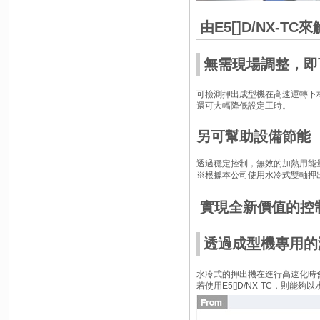
由E5[]D/NX-TC
無需現場調整，即
可檢測押出成型機在高速運轉下
還可大幅降低設定工時。
另可幫助設備節能
透過穩定控制，無效的加熱用能
※根據本公司使用水冷式雙軸押
實現全新價值的控
透過成型機專用的
水冷式的押出機在進行高速化時
若使用E5[]D/NX-TC，