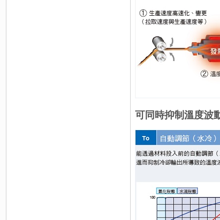
可同時抑制溫度波