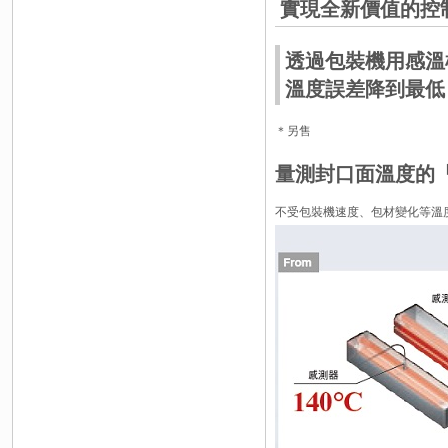
實現全新價值的控
透過包裝機用感溫
溫度誤差降到最低
＊另售
量測封口面溫度的
不受包裝機速度、包材變化等溫