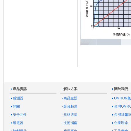
產品資訊
解決方案
關於我們
感測器
商品主題
OMRON
開關
影音頻道
台灣OMR
安全元件
規格選型
台灣經銷
繼電器
技術指南
企業理念
控制元件
應用事例
工作機會