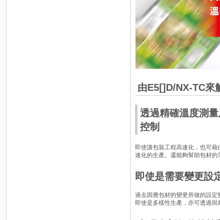
由E5[]D/NX-TC
透過精確溫度測量
控制
即使讓包裝工程高速化，也可藉
速化的生產。還能夠幫助包材的
即使是需要變更設
過去因應包材的變更所做的設定
即使是多樣性生產，亦可透過與