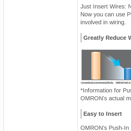
Just Insert Wires: 
Now you can use Pu
involved in wiring.
Greatly Reduce 
*Information for Pu
OMRON's actual me
Easy to Insert
OMRON’s Push-In Pl