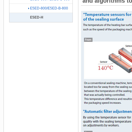
and algorithms to
E5ED-800/E5ED-B-800
E5ED-H