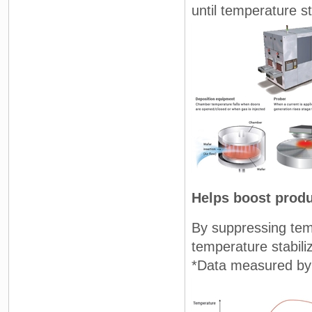
until temperature st
Helps boost produ
By suppressing temp
temperature stabil
*Data measured 