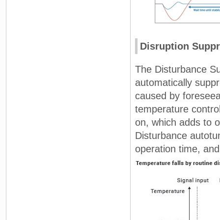
Disruption Suppr
The Disturbance Sup
automatically suppr
caused by foreseeab
temperature control
on, which adds to o
Disturbance autotu
operation time, and