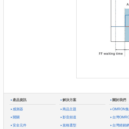
產品資訊
解決方案
關於我們
感測器
商品主題
OMRON
開關
影音頻道
台灣OMR
安全元件
規格選型
台灣經銷