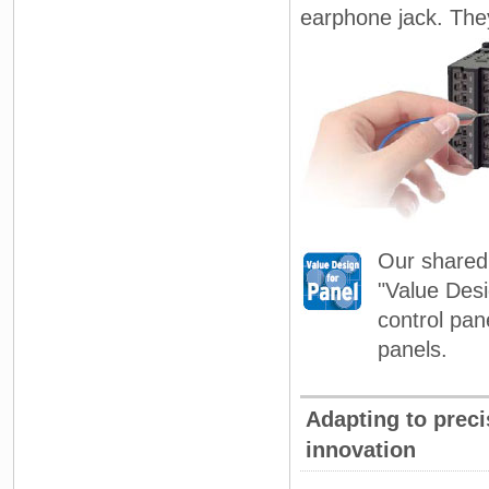
earphone jack. They
Our shared 
"Value Desi
control pan
panels.
Adapting to prec
innovation