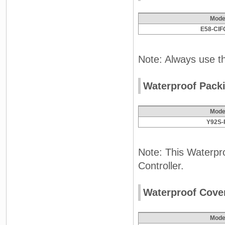
Mode
E58-CIF
Note: Always use t
Waterproof Pack
Mode
Y92S-
Note: This Waterpro
Controller.
Waterproof Cove
Mode