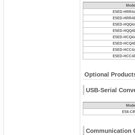
Mode
E5ED-HRR4
E5ED-HRR4
E5ED-HQQ4
E5ED-HQQ4
E5ED-HCQ4
E5ED-HCQ4
E5ED-HCC4
E5ED-HCC4
Optional Product
USB-Serial Conv
Mode
E58-CI
Communication C