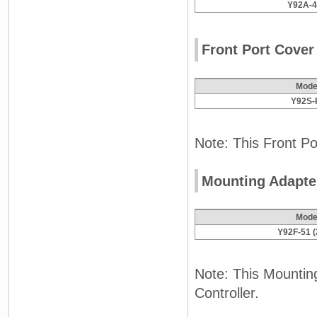
Y92A-
Front Port Cover
Mode
Y92S-
Note: This Front Por
Mounting Adapte
Mode
Y92F-51 (
Note: This Mounting
Controller.