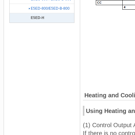
E5ED-800/E5ED-B-800
E5ED-H
Heating and Cool
Using Heating an
(1) Control Output
If there is no contr