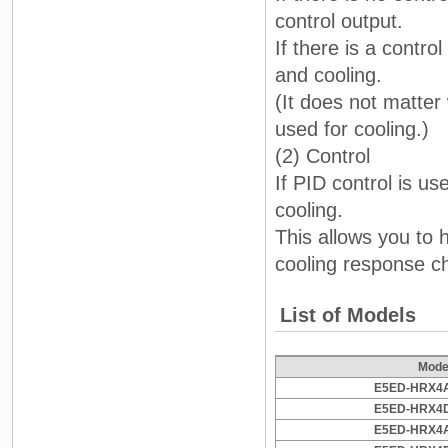
control output.
If there is a contro
and cooling.
(It does not matter
used for cooling.)
(2) Control
If PID control is u
cooling.
This allows you to 
cooling response ch
List of Models
Mode
E5ED-HRX4
E5ED-HRX4
E5ED-HRX4