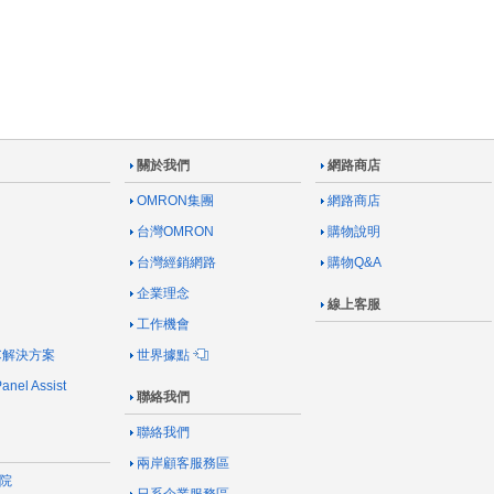
關於我們
網路商店
OMRON集團
網路商店
台灣OMRON
購物說明
台灣經銷網路
購物Q&A
企業理念
線上客服
工作機會
AC解決方案
世界據點
nel Assist
聯絡我們
聯絡我們
兩岸顧客服務區
院