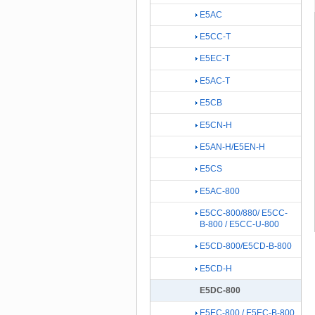
E5AC
E5CC-T
E5EC-T
E5AC-T
E5CB
E5CN-H
E5AN-H/E5EN-H
E5CS
E5AC-800
E5CC-800/880/ E5CC-
B-800 / E5CC-U-800
E5CD-800/E5CD-B-800
E5CD-H
E5DC-800
E5EC-800 / E5EC-B-800