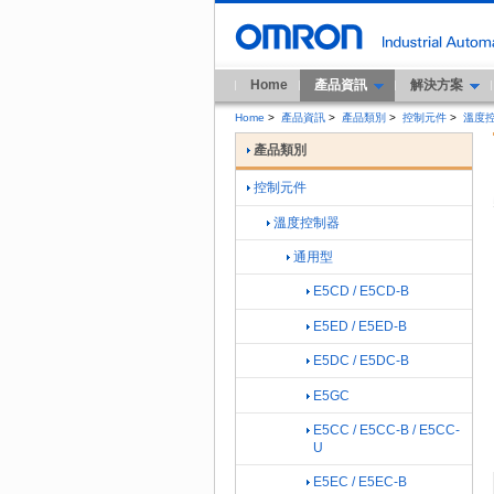
Home
產品資訊
解決方案
Home
>
產品資訊
>
產品類別
>
控制元件
>
溫度
產品類別
控制元件
溫度控制器
通用型
E5CD / E5CD-B
E5ED / E5ED-B
E5DC / E5DC-B
E5GC
E5CC / E5CC-B / E5CC-
U
E5EC / E5EC-B