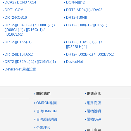
DCA2 / DCN3 / XS4
DCN4-[][]4D
DRT1-COM
DRT2-AD04(H) / DA02
DRT2-ROS16
DRT2-TS04[]
DRT2-[]D04CL(-1) / []D08C(-1) /
DRT2-[]D08(-1) / []D16(-1)
[]D08CL(-1) / []D16C(-1) /
[]D16CL(-1)
DRT2-[]D16S(-1)
DRT2-[]D16SL(H)(-1) /
[]D32SLH(-1)
DRT2-[]D16TA(-1)
DRT2-[]D32B(-1) / []D32BV(-1)
DRT2-[]D32ML(-1) / []D16ML(-1)
DeviceNet
DeviceNet 周邊設備
關於我們
網路商店
OMRON集團
網路商店
台灣OMRON
購物說明
台灣經銷網路
購物Q&A
企業理念
線上客服