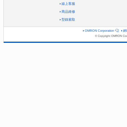
線上客服
商品維修
型錄索取
OMRON Corporation
網
© Copyright OMRON Corp