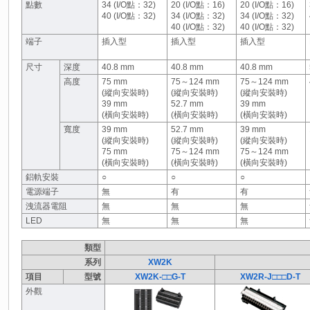
點數
34 (I/O點：32)
20 (I/O點：16)
20 (I/O點：16)
40 (I/O點：32)
34 (I/O點：32)
34 (I/O點：32)
40 (I/O點：32)
40 (I/O點：32)
端子
插入型
插入型
插入型
尺寸
深度
40.8 mm
40.8 mm
40.8 mm
高度
75 mm
75～124 mm
75～124 mm
(縱向安裝時)
(縱向安裝時)
(縱向安裝時)
39 mm
52.7 mm
39 mm
(橫向安裝時)
(橫向安裝時)
(橫向安裝時)
寬度
39 mm
52.7 mm
39 mm
(縱向安裝時)
(縱向安裝時)
(縱向安裝時)
75 mm
75～124 mm
75～124 mm
(橫向安裝時)
(橫向安裝時)
(橫向安裝時)
鋁軌安裝
○
○
○
電源端子
無
有
有
洩流器電阻
無
無
無
LED
無
無
無
類型
系列
XW2K
項目
型號
XW2K-□□G-T
XW2R-J□□□D-T
外觀